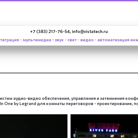
+7 (383) 217-76-54, info@vistatech.ru
теграция - мультимедиа - звук - свет - видео - автоматизация и
стем аудио-видео обеспечения, управления и затемнения конфер
n One by Legrand для комнаты переговоров - проектирование, по