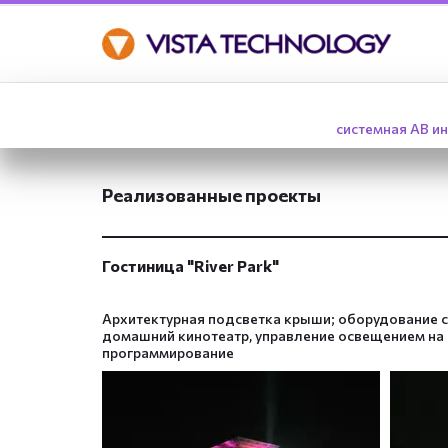
системная АВ ин
Реализованные проекты
Гостиница "River Park"
Архитектурная подсветка крыши; оборудование си
домашний кинотеатр, управление освещением на I
программирование